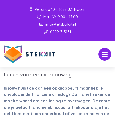
Veranda 104, 1628 JZ, Hoorn
Ma - Vr 9:00 - 17:00
info@letsbuildit.nl
0229-313131
Lenen voor een verbouwing
Is jouw huis toe aan een opknapbeurt maar heb je
onvoldoende financiële armslag? Dan is het zeker de
moeite waard om een lening te overwegen. De rente
die je betaalt is namelijk fiscaal aftrekbaar als je het
geld besteedt aan onderhoud of verbetering van de