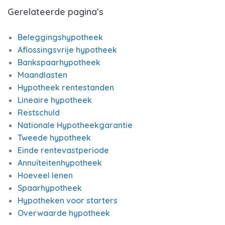
Gerelateerde pagina’s
Beleggingshypotheek
Aflossingsvrije hypotheek
Bankspaarhypotheek
Maandlasten
Hypotheek rentestanden
Lineaire hypotheek
Restschuld
Nationale Hypotheekgarantie
Tweede hypotheek
Einde rentevastperiode
Annuïteitenhypotheek
Hoeveel lenen
Spaarhypotheek
Hypotheken voor starters
Overwaarde hypotheek