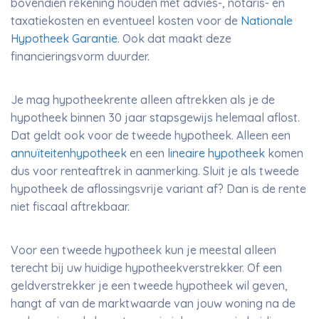
bovendien rekening houden met advies-, notaris- en
taxatiekosten en eventueel kosten voor de
Nationale
Hypotheek Garantie
. Ook dat maakt deze
financieringsvorm duurder.
Je mag hypotheekrente alleen aftrekken als je de
hypotheek binnen 30 jaar stapsgewijs helemaal aflost.
Dat geldt ook voor de tweede hypotheek. Alleen een
annuïteitenhypotheek
en een
lineaire hypotheek
komen
dus voor renteaftrek in aanmerking. Sluit je als tweede
hypotheek de aflossingsvrije variant af? Dan is de rente
niet fiscaal aftrekbaar.
Voor een tweede hypotheek kun je meestal alleen
terecht bij uw huidige hypotheekverstrekker. Of een
geldverstrekker je een tweede hypotheek wil geven,
hangt af van de marktwaarde van jouw woning na de