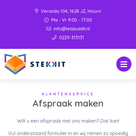
Veranda 104, 1628 JZ, Hoorn
Ma - Vr 9:00 - 17:00
info@letsbuildit.nl
0229-313131
KLANTENSERVICE
Afspraak maken
Wilt u een afspraak met ons maken? Dat kan!
Vul onderstaand formulier in en wij nemen zo spoedig