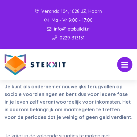
Veranda 104, 1628 JZ, Hoorn
Ma - Vr 9:00 - 17:00
info@letsbuildit.nl
0229-313131
Je kunt als ondernemer nauwelijks terugvallen op
sociale voorzieningen en bent dus voor iedere fase
in je leven zelf verantwoordelijk voor inkomsten. Het
is daarom belangrijk om maatregelen te treffen
voor de periodes dat je weinig of geen geld verdient.
Je krijgt in de volgende situaties te maken met