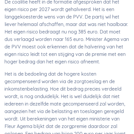
De coalitie heeft in de formatie afgesproken dat het
eigen risico per 2027 wordt gehalveerd. Het is een
langgekoesterde wens van de PVV. De partij wil het
liever helemaal afschaffen, maar dat was niet haalbaar.
Het eigen risico bedraagt nu nog 385 euro. Dat moet
dus verlaagd worden naar 165 euro. Minister Agema van
de PVV moest ook erkennen dat de halvering van het
eigen risico leidt tot een stijging van de premie met een
hoger bedrag dan het eigen risico afneemt.
Het is de bedoeling dat de hogere kosten
gecompenseerd worden via de zorgtoeslag en de
inkomstenbelasting. Hoe dit bedrag precies verdeeld
wordt, is nog onduidelijk. Het is wel duidelijk dat niet
iedereen in dezelfde mate gecompenseerd zal worden,
aangezien het via de belasting en toeslagen geregeld
wordt. Uit berekeningen van het eigen ministerie van
Fleur Agema blijkt dat de zorgpremie daardoor zal
oplopen. Een bedrag van bijna 200 euro per jaar komt