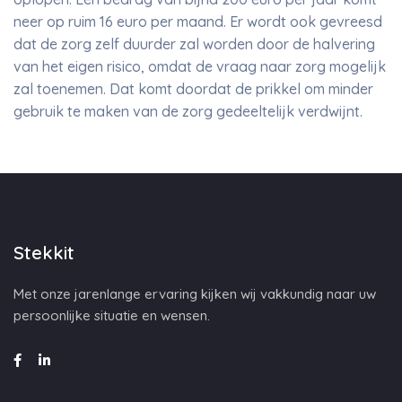
neer op ruim 16 euro per maand. Er wordt ook gevreesd
dat de zorg zelf duurder zal worden door de halvering
van het eigen risico, omdat de vraag naar zorg mogelijk
zal toenemen. Dat komt doordat de prikkel om minder
gebruik te maken van de zorg gedeeltelijk verdwijnt.
Stekkit
Met onze jarenlange ervaring kijken wij vakkundig naar uw
persoonlijke situatie en wensen.