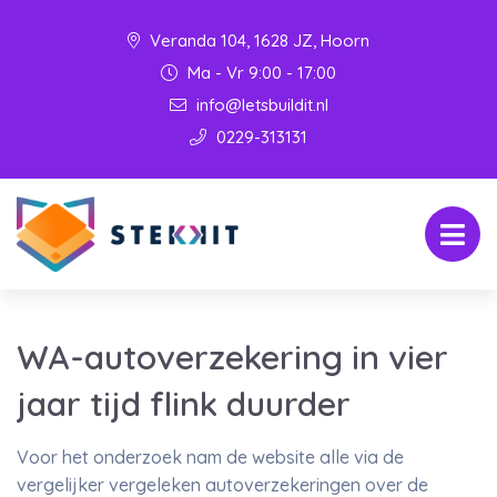
Veranda 104, 1628 JZ, Hoorn
Ma - Vr 9:00 - 17:00
info@letsbuildit.nl
0229-313131
WA-autoverzekering in vier
jaar tijd flink duurder
Voor het onderzoek nam de website alle via de
vergelijker vergeleken autoverzekeringen over de