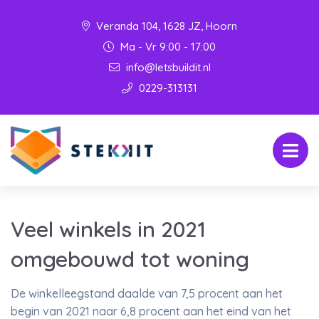
Veranda 104, 1628 JZ, Hoorn
Ma - Vr 9:00 - 17:00
info@letsbuildit.nl
0229-313131
Veel winkels in 2021
omgebouwd tot woning
De winkelleegstand daalde van 7,5 procent aan het
begin van 2021 naar 6,8 procent aan het eind van het