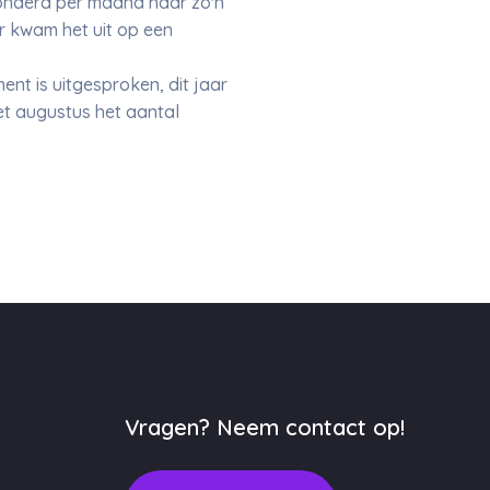
ehonderd per maand naar zo'n
ar kwam het uit op een
ment is uitgesproken, dit jaar
met augustus het aantal
Vragen? Neem contact op!