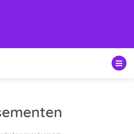
ssementen