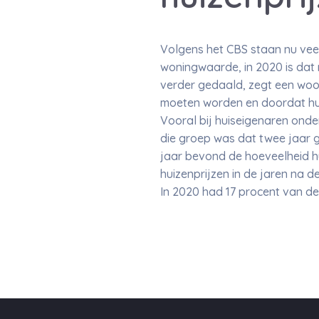
Volgens het CBS staan nu veel
woningwaarde, in 2020 is dat 
verder gedaald, zegt een woo
moeten worden en doordat hu
Vooral bij huiseigenaren ond
die groep was dat twee jaar g
jaar bevond de hoeveelheid 
huizenprijzen in de jaren na d
In 2020 had 17 procent van d