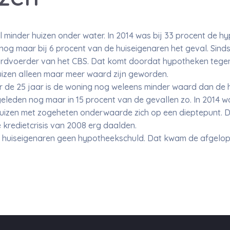
 minder huizen onder water. In 2014 was bij 33 procent de 
nog maar bij 6 procent van de huiseigenaren het geval. Sinds
rdvoerder van het CBS. Dat komt doordat hypotheken tegen
izen alleen maar meer waard zijn geworden.
er de 25 jaar is de woning nog weleens minder waard dan de
eleden nog maar in 15 procent van de gevallen zo. In 2014 wa
huizen met zogeheten onderwaarde zich op een dieptepunt.
e kredietcrisis van 2008 erg daalden.
e huiseigenaren geen hypotheekschuld. Dat kwam de afgelope