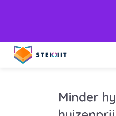
Minder hy
huizenpri