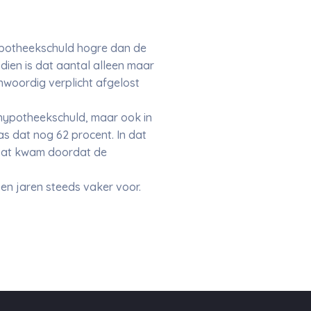
hypotheekschuld hogre dan de
dien is dat aantal alleen maar
woordig verplicht afgelost
 hypotheekschuld, maar ook in
s dat nog 62 procent. In dat
 Dat kwam doordat de
n jaren steeds vaker voor.