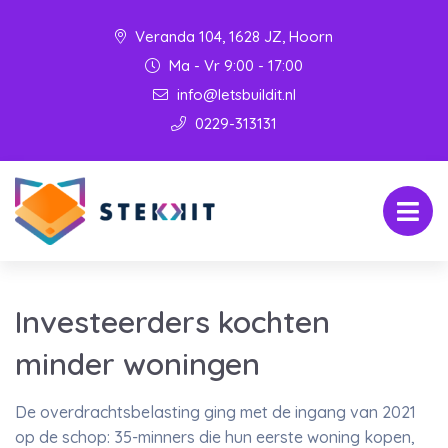
Veranda 104, 1628 JZ, Hoorn
Ma - Vr 9:00 - 17:00
info@letsbuildit.nl
0229-313131
Investeerders kochten
minder woningen
De overdrachtsbelasting ging met de ingang van 2021
op de schop: 35-minners die hun eerste woning kopen,