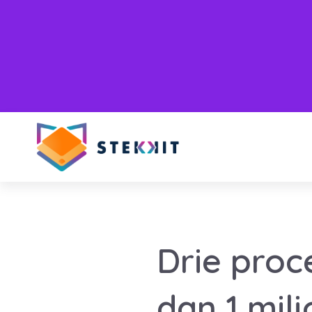
Drie proc
dan 1 mil