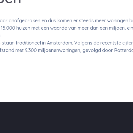
 jaar onafgebroken en dus komen er steeds meer woningen bi
r 15.000 huizen met een waarde van meer dan een miljoen, ein
.
taan traditioneel in Amsterdam. Volgens de recentste cijfers
stand met 9.300 miljoenenwoningen, gevolgd door Rotterda