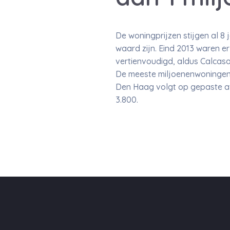
De woningprijzen stijgen al 8
waard zijn. Eind 2013 waren e
vertienvoudigd, aldus Calcasa
De meeste miljoenenwoningen s
Den Haag volgt op gepaste af
3.800.