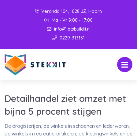
Veranda 104, 1628 JZ, Hoorn
Ma - Vr 9:00 - 17:00
info@letsbuildit.nl
0229-313131
Detailhandel ziet omzet met
bijna 5 procent stijgen
De drogisterijen, de winkels in schoenen en lederwaren,
de winkels in recreatie-artikelen, de kledingwinkels en de