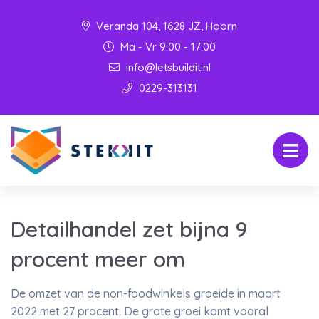
Veranda 104, 1628 JZ, Hoorn
Ma - Vr 9:00 - 17:00
info@letsbuildit.nl
0229-313131
Detailhandel zet bijna 9
procent meer om
De omzet van de non-foodwinkels groeide in maart
2022 met 27 procent. De grote groei komt vooral