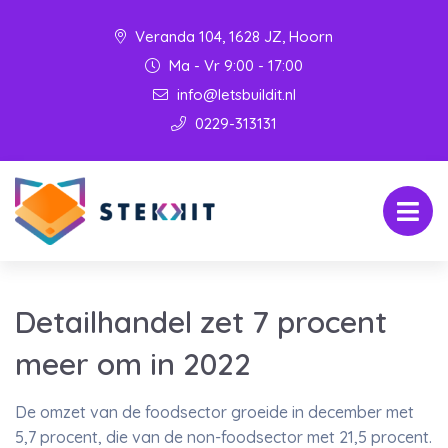
Veranda 104, 1628 JZ, Hoorn
Ma - Vr 9:00 - 17:00
info@letsbuildit.nl
0229-313131
Detailhandel zet 7 procent
meer om in 2022
De omzet van de foodsector groeide in december met
5,7 procent, die van de non-foodsector met 21,5 procent.