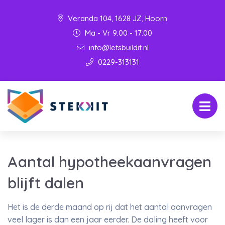
Veranda 104, 1628 JZ, Hoorn
Ma - Vr 9:00 - 17:00
info@letsbuildit.nl
0229-313131
Aantal hypotheekaanvragen
blijft dalen
Het is de derde maand op rij dat het aantal aanvragen
veel lager is dan een jaar eerder. De daling heeft voor