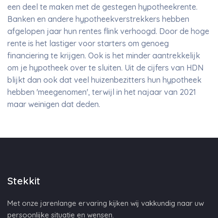
een deel te maken met de gestegen hypotheekrente.
Banken en andere hypotheekverstrekkers hebben
afgelopen jaar hun rentes flink verhoogd. Door de hoge
rente is het lastiger voor starters om genoeg
financiering te krijgen. Ook is het minder aantrekkelijk
om je hypotheek over te sluiten. Uit de cijfers van HDN
blijkt dan ook dat veel huizenbezitters hun hypotheek
hebben 'meegenomen', terwijl in het najaar van 2021
maar weinigen dat deden.
Stekkit
Met onze jarenlange ervaring kijken wij vakkundig naar uw
persoonlijke situatie en wensen.