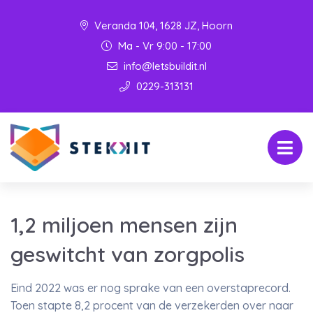
Veranda 104, 1628 JZ, Hoorn
Ma - Vr 9:00 - 17:00
info@letsbuildit.nl
0229-313131
1,2 miljoen mensen zijn
geswitcht van zorgpolis
Eind 2022 was er nog sprake van een overstaprecord.
Toen stapte 8,2 procent van de verzekerden over naar